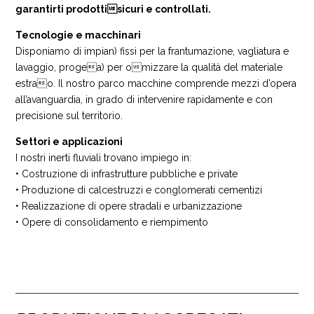
garantirti prodottisicuri e controllati.
Tecnologie e macchinari
Disponiamo di impian) fissi per la frantumazione, vagliatura e
lavaggio, progea) per omizzare la qualità del materiale
estrao. Il nostro parco macchine comprende mezzi d’opera
all’avanguardia, in grado di intervenire rapidamente e con
precisione sul territorio.
Settori e applicazioni
I nostri inerti fluviali trovano impiego in:
• Costruzione di infrastrutture pubbliche e private
• Produzione di calcestruzzi e conglomerati cementizi
• Realizzazione di opere stradali e urbanizzazione
• Opere di consolidamento e riempimento