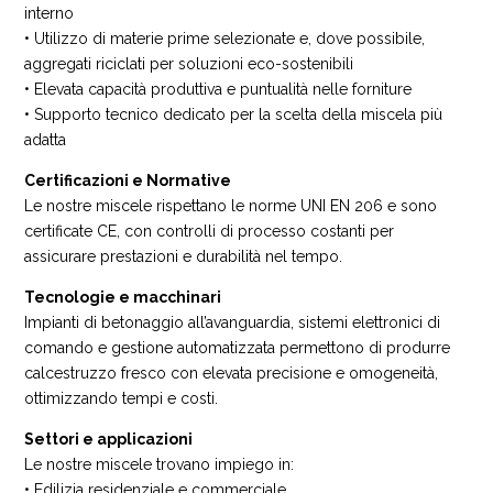
interno
• Utilizzo di materie prime selezionate e, dove possibile,
aggregati riciclati per soluzioni eco-sostenibili
• Elevata capacità produttiva e puntualità nelle forniture
• Supporto tecnico dedicato per la scelta della miscela più
adatta
Certificazioni e Normative
Le nostre miscele rispettano le norme UNI EN 206 e sono
certificate CE, con controlli di processo costanti per
assicurare prestazioni e durabilità nel tempo.
Tecnologie e macchinari
Impianti di betonaggio all’avanguardia, sistemi elettronici di
comando e gestione automatizzata permettono di produrre
calcestruzzo fresco con elevata precisione e omogeneità,
ottimizzando tempi e costi.
Settori e applicazioni
Le nostre miscele trovano impiego in:
• Edilizia residenziale e commerciale