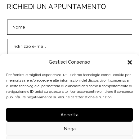
RICHIEDI UN APPUNTAMENTO
Gestisci Consenso
Per fornire le migliori esperienze, utilizziamo tecnologie come i cookie per
memorizzare e/o accedere alle informazioni del dispositivo. Il consenso a
queste tecnologie ci permetterà di elaborare dati come il comportamento di
navigazione o ID unici su questo sito. Non acconsentire o ritirare il consenso
può influire negativamente su alcune caratteristiche e funzioni.
INVIA
=
8 + 12
Accetta
Nega