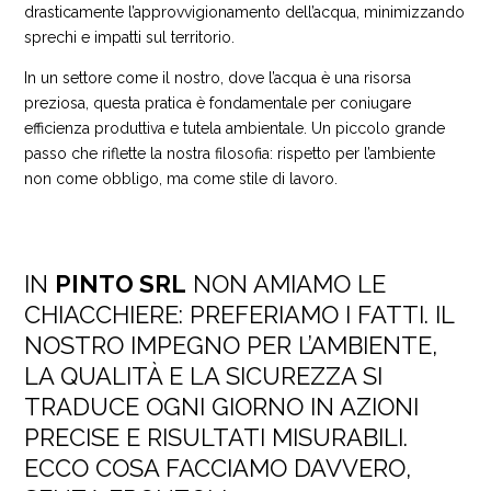
drasticamente l’approvvigionamento dell’acqua, minimizzando
sprechi e impatti sul territorio.
In un settore come il nostro, dove l’acqua è una risorsa
preziosa, questa pratica è fondamentale per coniugare
efficienza produttiva e tutela ambientale. Un piccolo grande
passo che riflette la nostra filosofia: rispetto per l’ambiente
non come obbligo, ma come stile di lavoro.
IN
PINTO SRL
NON AMIAMO LE
CHIACCHIERE: PREFERIAMO I FATTI. IL
NOSTRO IMPEGNO PER L’AMBIENTE,
LA QUALITÀ E LA SICUREZZA SI
TRADUCE OGNI GIORNO IN AZIONI
PRECISE E RISULTATI MISURABILI.
ECCO COSA FACCIAMO DAVVERO,