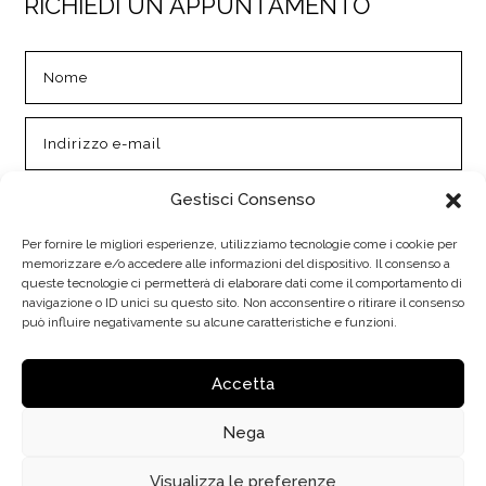
RICHIEDI UN APPUNTAMENTO
Gestisci Consenso
Per fornire le migliori esperienze, utilizziamo tecnologie come i cookie per
memorizzare e/o accedere alle informazioni del dispositivo. Il consenso a
queste tecnologie ci permetterà di elaborare dati come il comportamento di
navigazione o ID unici su questo sito. Non acconsentire o ritirare il consenso
può influire negativamente su alcune caratteristiche e funzioni.
INVIA
=
2 + 5
Accetta
Nega
Visualizza le preferenze