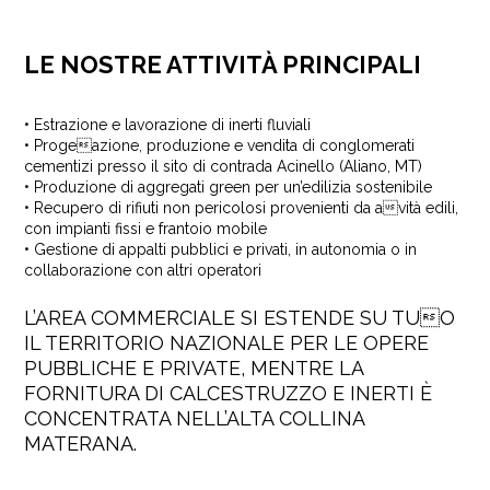
LE NOSTRE ATTIVITÀ PRINCIPALI
• Estrazione e lavorazione di inerti fluviali
• Progeazione, produzione e vendita di conglomerati
cementizi presso il sito di contrada Acinello (Aliano, MT)
• Produzione di aggregati green per un’edilizia sostenibile
• Recupero di rifiuti non pericolosi provenienti da avità edili,
con impianti fissi e frantoio mobile
• Gestione di appalti pubblici e privati, in autonomia o in
collaborazione con altri operatori
L’AREA COMMERCIALE SI ESTENDE SU TUO
IL TERRITORIO NAZIONALE PER LE OPERE
PUBBLICHE E PRIVATE, MENTRE LA
FORNITURA DI CALCESTRUZZO E INERTI È
CONCENTRATA NELL’ALTA COLLINA
MATERANA.