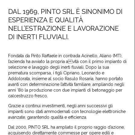
DAL 1969, PINTO SRL È SINONIMO DI
ESPERIENZA E QUALITÀ
NELL’ESTRAZIONE E LAVORAZIONE
DI INERTI FLUVIALI.
Fondata da Pinto Raffaele in contrada Acinello, Aliano (MT),
l’azienda ha avviato la propria avità con il primo impianto di
selezione e lavaggio degli inerti fluviali. Dopo la sua
prematura scomparsa, i figli Cipriano, Leonardo e
Addolorata, insieme al socio Rasulo Rosaria, hanno portato
avanti con determinazione l’attvità familiare, ampliando negli
anni ‘80 la produzione con due impianti di betonaggio per
calcestruzzo fresco.
Grazie a continui investimenti, negli anni successivi gli
impianti sono stati ammodernati con tecnologie elettroniche
avanzate, garantendo qualità e efficienza.
Dal 2000, PINTO SRL ha ampliato il proprio raggio d’azione,
acquisendo direttamente commesse per opere edili e